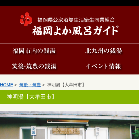
HOME
>
筑後・筑豊
> 神明湯【大牟田市】
神明湯【大牟田市】