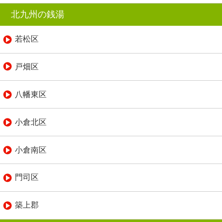
北九州の銭湯
若松区
戸畑区
八幡東区
小倉北区
小倉南区
門司区
築上郡