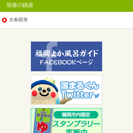
筑後の銭湯
大牟田市