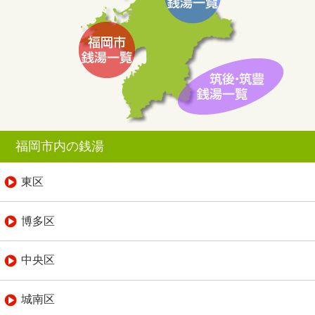
福岡市内の銭湯
東区
博多区
中央区
城南区