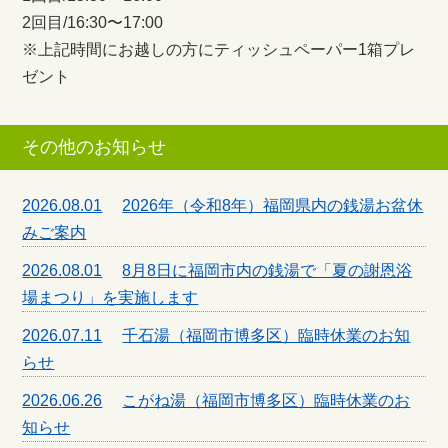
2回目/16:30〜17:00
※上記時間にお越しの方にティッシュペーパー1箱プレ
ゼント
その他のお知らせ
2026.08.01
2026年（令和8年）福岡県内の銭湯お盆休
みご案内
2026.08.01
8月8日に福岡市内の銭湯で「夏の謝恩浴
場まつり」を実施します
2026.07.11
千石湯（福岡市博多区）臨時休業のお知
らせ
2026.06.26
こがね湯（福岡市博多区）臨時休業のお
知らせ