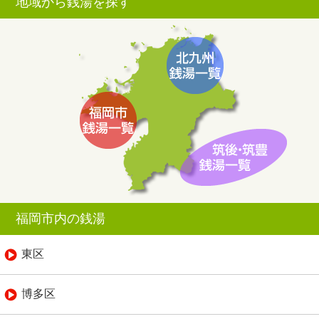
地域から銭湯を探す
福岡市内の銭湯
東区
博多区