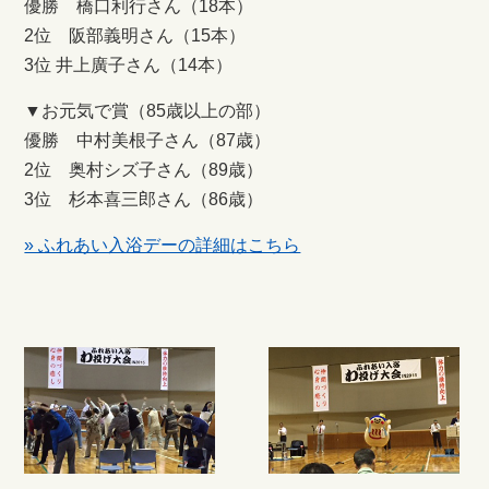
優勝 橋口利行さん（18本）
2位 阪部義明さん（15本）
3位 井上廣子さん（14本）
▼お元気で賞（85歳以上の部）
優勝 中村美根子さん（87歳）
2位 奥村シズ子さん（89歳）
3位 杉本喜三郎さん（86歳）
» ふれあい入浴デーの詳細はこちら