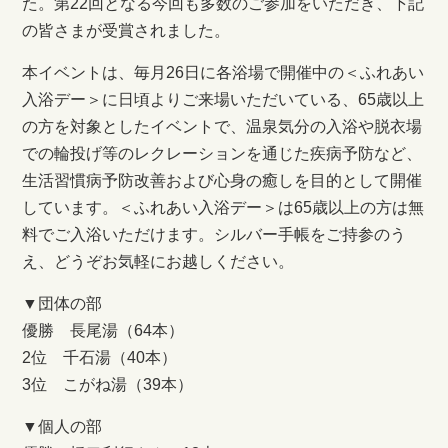
た。第22回となる今回も多数のご参加をいただき、下記
の皆さまが受賞されました。
本イベントは、毎月26日に各浴場で開催中の＜ふれあい
入浴デー＞に日頃よりご来場いただいている、65歳以上
の方を対象としたイベントで、温泉気分の入浴や脱衣場
での輪投げ等のレクレーションを通じた疾病予防など、
生活習慣病予防改善および心身の癒しを目的として開催
しています。＜ふれあい入浴デー＞は65歳以上の方は無
料でご入浴いただけます。シルバー手帳をご持参のう
え、どうぞお気軽にお越しください。
▼団体の部
優勝 長尾湯（64本）
2位 千石湯（40本）
3位 こがね湯（39本）
▼個人の部