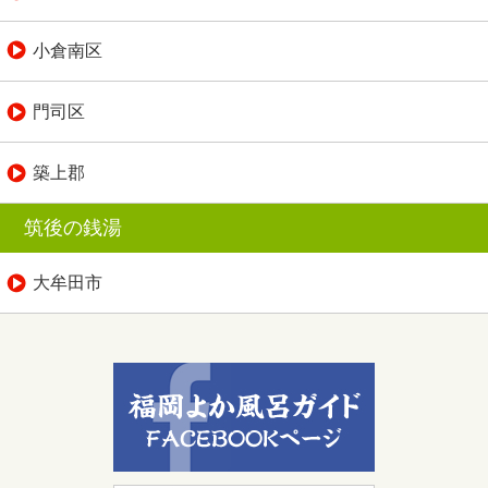
小倉南区
門司区
築上郡
筑後の銭湯
大牟田市