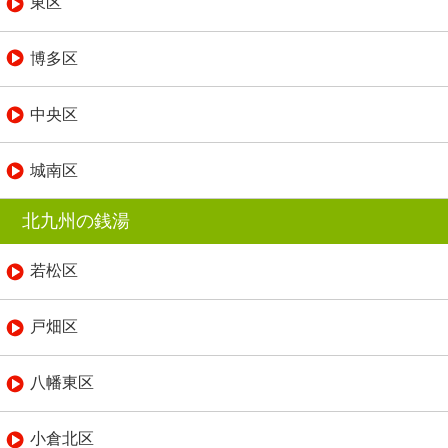
東区
博多区
中央区
城南区
北九州の銭湯
若松区
戸畑区
八幡東区
小倉北区