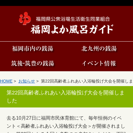
HOME
>
お知らせ
> 第22回高齢者ふれあい入浴輪投げ大会を開催しま
した
第22回高齢者ふれあい入浴輪投げ大会を開催しま
した
去る10月27日に福岡市民体育館にて、毎年恒例のイベ
ント＜高齢者ふれあい入浴輪投げ大会＞が開催されまし