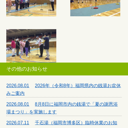
その他のお知らせ
2026.08.01
2026年（令和8年）福岡県内の銭湯お盆休
みご案内
2026.08.01
8月8日に福岡市内の銭湯で「夏の謝恩浴
場まつり」を実施します
2026.07.11
千石湯（福岡市博多区）臨時休業のお知