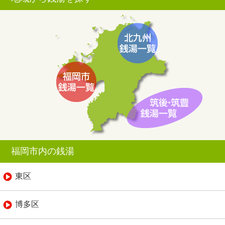
福岡市内の銭湯
東区
博多区