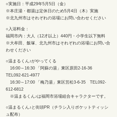
○実施日：平成29年5月5日（金）
※本庄湯・都湯は定休日のため5月4日（木）実施
※北九州市はそれぞれの浴場にお問い合わせください
○入浴料金：
福岡市内：大人（12才以上）440円・小学生以下無料
※大牟田、飯塚、北九州市はそれぞれの浴場にお問い合
わせください
○温まるくん♪がやってくる
16:00～16:30 「阿蘇の湯」東区原田2-16-36
TEL092-621-4977
16:30～17:00 「梅乃湯」東区筥松3-6-35 TEL092-
612-6812
※温まるくん♪は福岡市浴場組合キャラクターです。
○温まるくん♪と街頭PR（チラシ入りポケットティッシ
ュ配布）