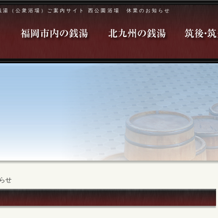
銭湯（公衆浴場）ご案内サイト 西公園浴場 休業のお知らせ
らせ