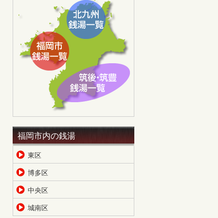
福岡市内の銭湯
東区
博多区
中央区
城南区