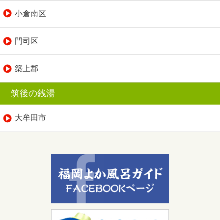
小倉南区
門司区
築上郡
筑後の銭湯
大牟田市