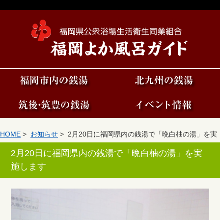
HOME
>
お知らせ
> 2月20日に福岡県内の銭湯で「晩白柚の湯」を実
施します
2月20日に福岡県内の銭湯で「晩白柚の湯」を実
施します