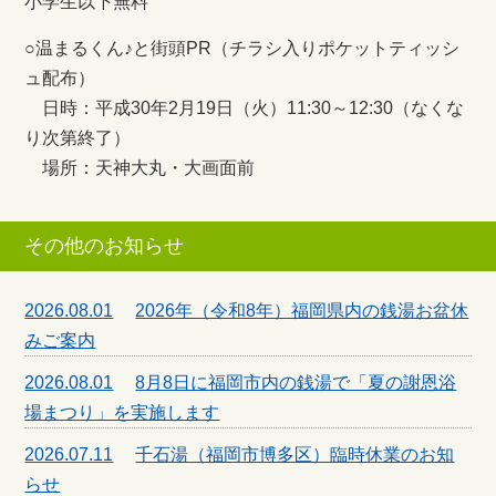
小学生以下無料
○温まるくん♪と街頭PR（チラシ入りポケットティッシ
ュ配布）
日時：平成30年2月19日（火）11:30～12:30（なくな
り次第終了）
場所：天神大丸・大画面前
その他のお知らせ
2026.08.01
2026年（令和8年）福岡県内の銭湯お盆休
みご案内
2026.08.01
8月8日に福岡市内の銭湯で「夏の謝恩浴
場まつり」を実施します
2026.07.11
千石湯（福岡市博多区）臨時休業のお知
らせ