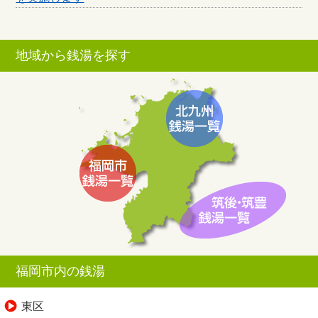
地域から銭湯を探す
福岡市内の銭湯
東区