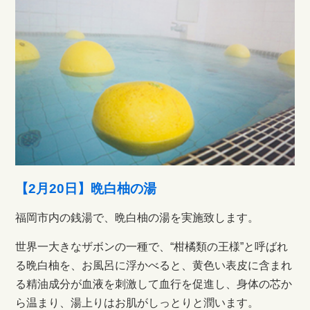
【2月20日】晩白柚の湯
福岡市内の銭湯で、晩白柚の湯を実施致します。
世界一大きなザボンの一種で、“柑橘類の王様”と呼ばれ
る晩白柚を、お風呂に浮かべると、黄色い表皮に含まれ
る精油成分が血液を刺激して血行を促進し、身体の芯か
ら温まり、湯上りはお肌がしっとりと潤います。