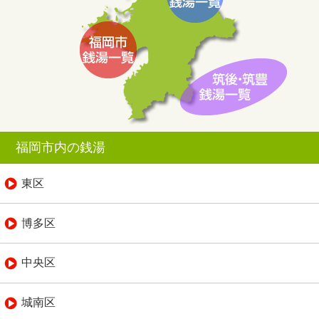
福岡市内の銭湯
東区
博多区
中央区
城南区