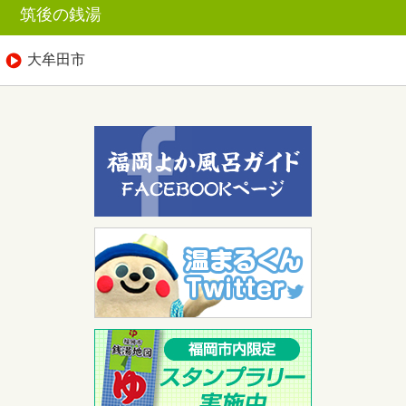
筑後の銭湯
大牟田市