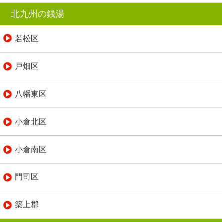
北九州の銭湯
若松区
戸畑区
八幡東区
小倉北区
小倉南区
門司区
築上郡