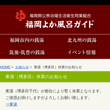
HOME
>
お知らせ
> 東湯（博多区）休業のお知らせ
東湯（博多区）休業のお知らせ
東湯（博多区千代）が都合により暫く休業となります。
ご迷惑お掛けしますがよろしくお願い致します。
⇒東湯