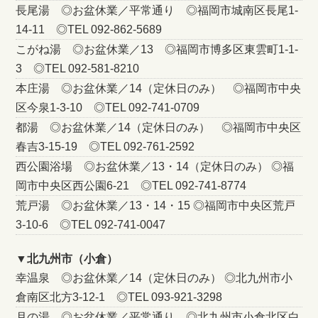
長尾湯 ◎お盆休業／平常通り ◎福岡市城南区長尾1-
14-11 ◎TEL 092-862-5689
こがね湯 ◎お盆休業／13 ◎福岡市博多区東雲町1-1-
3 ◎TEL 092-581-8210
本庄湯 ◎お盆休業／14（定休日のみ） ◎福岡市中央
区今泉1-3-10 ◎TEL 092-741-0709
都湯 ◎お盆休業／14（定休日のみ） ◎福岡市中央区
春吉3-15-19 ◎TEL 092-761-2592
西公園浴場 ◎お盆休業／13・14（定休日のみ） ◎福
岡市中央区西公園6-21 ◎TEL 092-741-8774
荒戸湯 ◎お盆休業／13・14・15 ◎福岡市中央区荒戸
3-10-6 ◎TEL 092-741-0047
▼北九州市（小倉）
幸温泉 ◎お盆休業／14（定休日のみ） ◎北九州市小
倉南区北方3-12-1 ◎TEL 093-921-3298
月の湯 ◎お盆休業／平常通り ◎北九州市小倉北区白