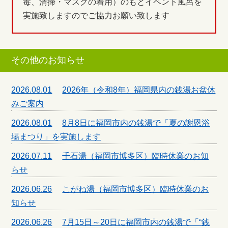
毒、清掃・マスクの着用）のもとイベント風呂を
実施致しますのでご協力お願い致します
その他のお知らせ
2026.08.01
2026年（令和8年）福岡県内の銭湯お盆休
みご案内
2026.08.01
8月8日に福岡市内の銭湯で「夏の謝恩浴
場まつり」を実施します
2026.07.11
千石湯（福岡市博多区）臨時休業のお知
らせ
2026.06.26
こがね湯（福岡市博多区）臨時休業のお
知らせ
2026.06.26
7月15日～20日に福岡市内の銭湯で「“銭