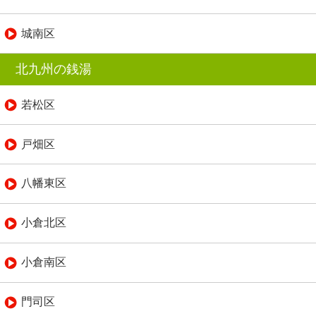
城南区
北九州の銭湯
若松区
戸畑区
八幡東区
小倉北区
小倉南区
門司区