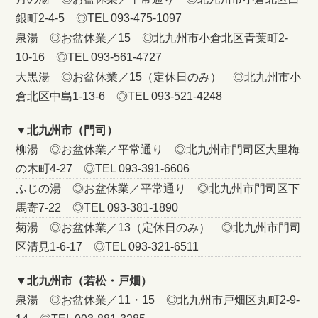
銀町2-4-5 ◎TEL 093-475-1097
泉湯 ◎お盆休業／15 ◎北九州市小倉北区青葉町2-
10-16 ◎TEL 093-561-4727
大黒湯 ◎お盆休業／15（定休日のみ） ◎北九州市小
倉北区中島1-13-6 ◎TEL 093-521-4248
▼北九州市（門司）
柳湯 ◎お盆休業／平常通り ◎北九州市門司区大里梅
の木町4-27 ◎TEL 093-391-6606
ふじの湯 ◎お盆休業／平常通り ◎北九州市門司区下
馬寄7-22 ◎TEL 093-381-1890
菊湯 ◎お盆休業／13（定休日のみ） ◎北九州市門司
区清見1-6-17 ◎TEL 093-321-6511
▼北九州市（若松・戸畑）
泉湯 ◎お盆休業／11・15 ◎北九州市戸畑区丸町2-9-