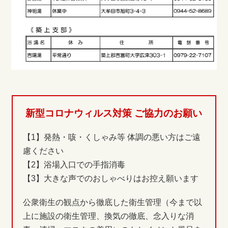
新型コロナウィルス対策 ご協力のお願い
【1】発熱・咳・くしゃみ等 体調の悪い方はご遠
慮ください
【2】浴場入口での手指消毒
【3】大きな声でのおしゃべりはお控え願います
公衆衛生の観点から徹底した衛生管理（今まで以
上に施設の衛生管理、換気の徹底、念入りな消