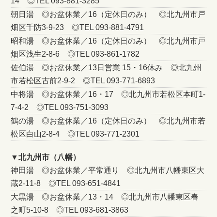
14 ◎TEL 093-881-3285
朝日湯 ◎お盆休業／16（定休日のみ） ◎北九州市戸
畑区千防3-9-23 ◎TEL 093-881-4791
昭和湯 ◎お盆休業／16（定休日のみ） ◎北九州市戸
畑区浅生2-8-6 ◎TEL 093-861-1782
佐伯湯 ◎お盆休業／13日営業 15・16休み ◎北九州
市若松区古前2-9-2 ◎TEL 093-771-6893
中将湯 ◎お盆休業／16・17 ◎北九州市若松区本町1-
7-4-2 ◎TEL 093-751-3093
鶴の湯 ◎お盆休業／16（定休日のみ） ◎北九州市若
松区白山2-8-4 ◎TEL 093-771-2301
▼北九州市（八幡）
神田湯 ◎お盆休業／平常通り ◎北九州市八幡東区大
蔵2-11-8 ◎TEL 093-651-4841
大黒湯 ◎お盆休業／13・14 ◎北九州市八幡東区春
之町5-10-8 ◎TEL 093-681-3863