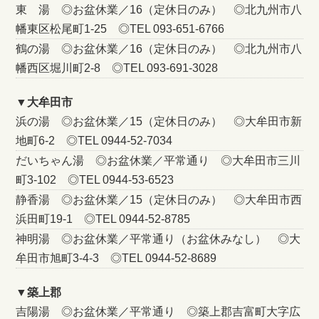
東 湯 ◎お盆休業／16（定休日のみ） ◎北九州市八
幡東区松尾町1-25 ◎TEL 093-651-6766
鶴の湯 ◎お盆休業／16（定休日のみ） ◎北九州市八
幡西区堀川町2-8 ◎TEL 093-691-3028
▼大牟田市
浜の湯 ◎お盆休業／15（定休日のみ） ◎大牟田市新
地町6-2 ◎TEL 0944-52-7034
だいちゃん湯 ◎お盆休業／平常通り ◎大牟田市三川
町3-102 ◎TEL 0944-53-6523
静香湯 ◎お盆休業／15（定休日のみ） ◎大牟田市西
浜田町19-1 ◎TEL 0944-52-8785
神明湯 ◎お盆休業／平常通り（お盆休みなし） ◎大
牟田市旭町3-4-3 ◎TEL 0944-52-8689
▼築上郡
吉陽湯 ◎お盆休業／平常通り ◎築上郡吉富町大字広