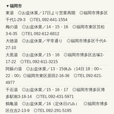
▼福岡市
東湯 ◎お盆休業／17日より営業再開 ◎福岡市博多区
千代1-29-3 ◎TEL 092-641-1554
梅の湯 ◎お盆休業／14・15・16 ◎福岡市東区筥松
3-6-35 ◎TEL 092-612-6812
大徳湯 ◎お盆休業／平常通り ◎福岡市博多区千代4-
27-10
大黒湯 ◎お盆休業／15・16 ◎福岡市博多区吉塚2-
17-22 ◎TEL 092-611-3215
阿蘇の湯 ◎お盆休業／13・15休み（14日 18：00～
22：00）◎福岡市東区原田2-16-36 ◎TEL 092-621-
4977
千石湯 ◎お盆休業／15・16・17 ◎福岡市博多区博
多駅南3-18-14 ◎TEL 092-431-5971
鶴亀湯 ◎お盆休業／16（定休日のみ） ◎福岡市博多
区住吉2-13-9 ◎TEL 092-291-5195