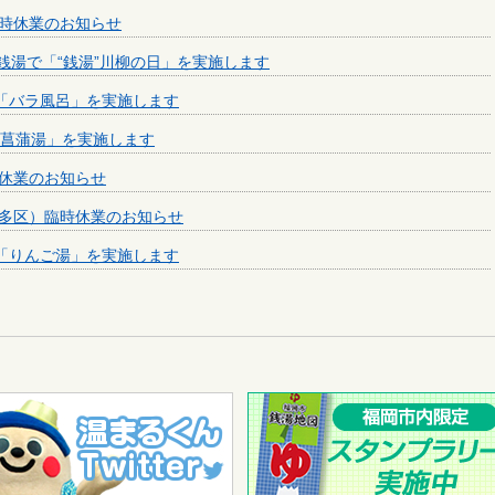
時休業のお知らせ
の銭湯で「“銭湯”川柳の日」を実施します
で「バラ風呂」を実施します
「菖蒲湯」を実施します
休業のお知らせ
多区）臨時休業のお知らせ
で「りんご湯」を実施します