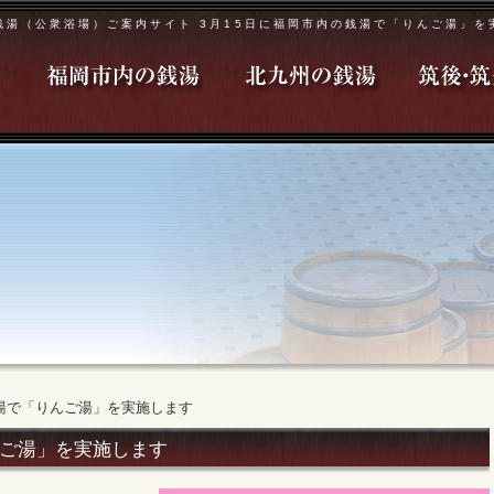
銭湯（公衆浴場）ご案内サイト 3月15日に福岡市内の銭湯で「りんご湯」を
銭湯で「りんご湯」を実施します
んご湯」を実施します