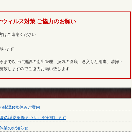
ナウィルス対策 ご協力のお願い
い方はご遠慮ください
願います
今まで以上に施設の衛生管理、換気の徹底、念入りな消毒、清掃・
施致しますのでご協力お願い致します
内の銭湯お盆休みご案内
゙「夏の謝恩浴場まつり」を実施します
休業のお知らせ