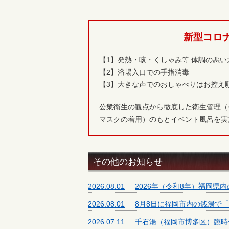
新型コロ
【1】発熱・咳・くしゃみ等 体調の悪
【2】浴場入口での手指消毒
【3】大きな声でのおしゃべりはお控え
公衆衛生の観点から徹底した衛生管理（
マスクの着用）のもとイベント風呂を実
その他のお知らせ
2026.08.01
2026年（令和8年）福岡県
2026.08.01
8月8日に福岡市内の銭湯て
2026.07.11
千石湯（福岡市博多区）臨時