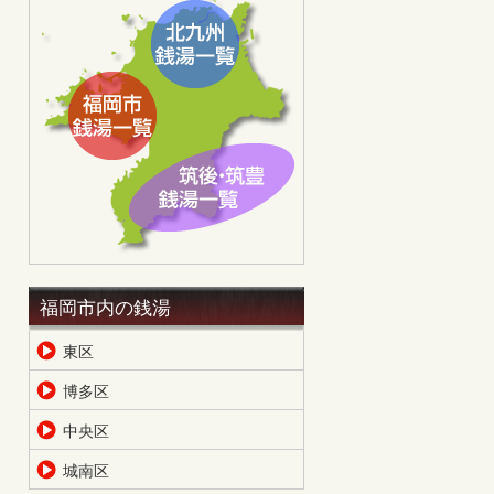
福岡市内の銭湯
東区
博多区
中央区
城南区