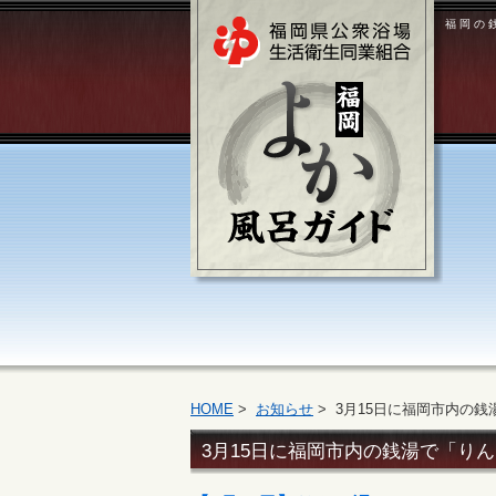
福岡の
HOME
>
お知らせ
> 3月15日に福岡市内の
3月15日に福岡市内の銭湯で「り