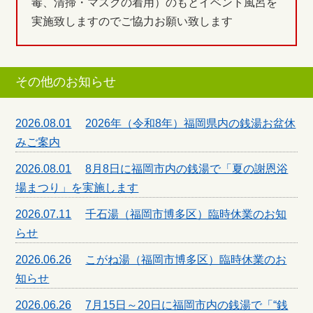
毒、清掃・マスクの着用）のもとイベント風呂を
実施致しますのでご協力お願い致します
その他のお知らせ
2026.08.01
2026年（令和8年）福岡県内の銭湯お盆休
みご案内
2026.08.01
8月8日に福岡市内の銭湯で「夏の謝恩浴
場まつり」を実施します
2026.07.11
千石湯（福岡市博多区）臨時休業のお知
らせ
2026.06.26
こがね湯（福岡市博多区）臨時休業のお
知らせ
2026.06.26
7月15日～20日に福岡市内の銭湯で「“銭