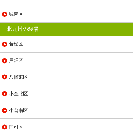
城南区
北九州の銭湯
若松区
戸畑区
八幡東区
小倉北区
小倉南区
門司区