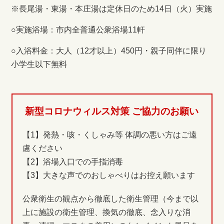
※長尾湯・東湯・本庄湯は定休日のため14日（火）実施
○実施浴場：市内全普通公衆浴場11軒
○入浴料金：大人（12才以上）450円・親子同伴に限り
小学生以下無料
新型コロナウィルス対策 ご協力のお願い
【1】発熱・咳・くしゃみ等 体調の悪い方はご遠
慮ください
【2】浴場入口での手指消毒
【3】大きな声でのおしゃべりはお控え願います
公衆衛生の観点から徹底した衛生管理（今まで以
上に施設の衛生管理、換気の徹底、念入りな消