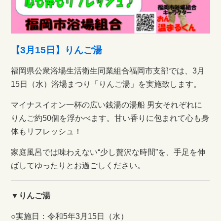
【3月15日】りんご湯
福岡県公衆浴場生活衛生同業組合福岡市支部では、3月
15日（水）浴場まつり「りんご湯」を実施致します。
マイナスイオン一杯の広い銭湯の湯船 男女それぞれに
りんご約50個を浮かべます。甘い香りに包まれて心も身
体もリフレッシュ！
家庭風呂では味わえない“少し贅沢な時間”を、手足を伸
ばしてゆったりとお過ごしください。
▼りんご湯
○実施日：令和5年3月15日（水）