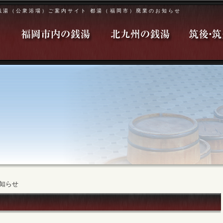
銭湯（公衆浴場）ご案内サイト 都湯（福岡市）廃業のお知らせ
知らせ