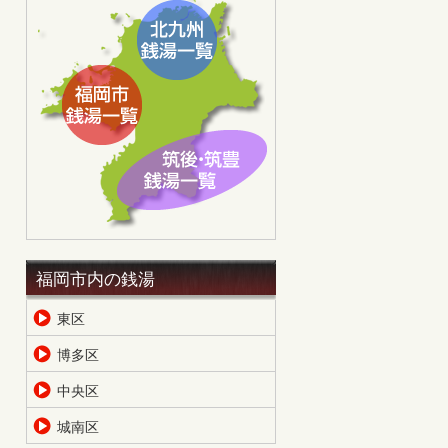
福岡市内の銭湯
東区
博多区
中央区
城南区