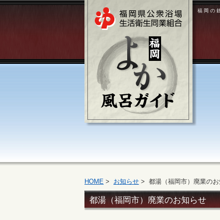
福岡の
HOME
>
お知らせ
> 都湯（福岡市）廃業のお
都湯（福岡市）廃業のお知らせ