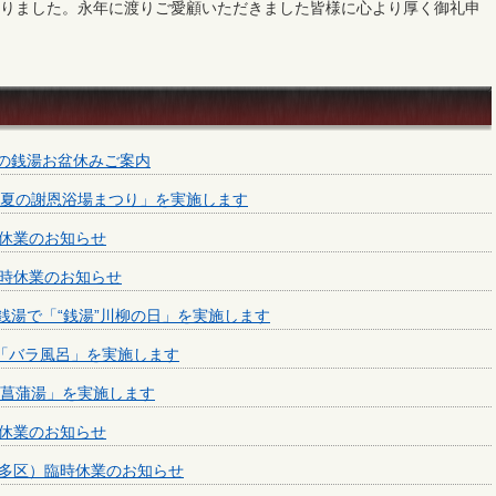
なりました。永年に渡りご愛顧いただきました皆様に心より厚く御礼申
内の銭湯お盆休みご案内
゙「夏の謝恩浴場まつり」を実施します
休業のお知らせ
時休業のお知らせ
の銭湯で「“銭湯”川柳の日」を実施します
で「バラ風呂」を実施します
「菖蒲湯」を実施します
休業のお知らせ
多区）臨時休業のお知らせ